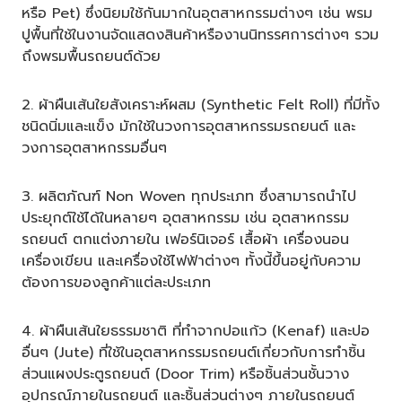
หรือ Pet) ซึ่งนิยมใช้กันมากในอุตสาหกรรมต่างๆ เช่น พรม
ปูพื้นที่ใช้ในงานจัดแสดงสินค้าหรืองานนิทรรศการต่างๆ รวม
ถึงพรมพื้นรถยนต์ด้วย
2. ผ้าผืนเส้นใยสังเคราะห์ผสม (Synthetic Felt Roll) ที่มีทั้ง
ชนิดนิ่มและแข็ง มักใช้ในวงการอุตสาหกรรมรถยนต์ และ
วงการอุตสาหกรรมอื่นๆ
3. ผลิตภัณฑ์ Non Woven ทุกประเภท ซึ่งสามารถนำไป
ประยุกต์ใช้ได้ในหลายๆ อุตสาหกรรม เช่น อุตสาหกรรม
รถยนต์ ตกแต่งภายใน เฟอร์นิเจอร์ เสื้อผ้า เครื่องนอน
เครื่องเขียน และเครื่องใช้ไฟฟ้าต่างๆ ทั้งนี้ขึ้นอยู่กับความ
ต้องการของลูกค้าแต่ละประเภท
4. ผ้าผืนเส้นใยธรรมชาติ ที่ทำจากปอแก้ว (Kenaf) และปอ
อื่นๆ (Jute) ที่ใช้ในอุตสาหกรรมรถยนต์เกี่ยวกับการทำชิ้น
ส่วนแผงประตูรถยนต์ (Door Trim) หรือชิ้นส่วนชั้นวาง
อุปกรณ์ภายในรถยนต์ และชิ้นส่วนต่างๆ ภายในรถยนต์