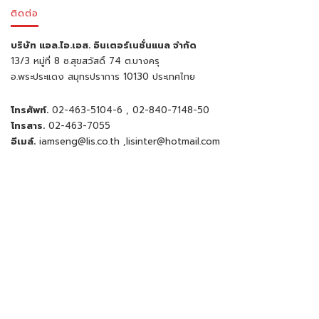
ติดต่อ
บริษัท แอล.ไอ.เอส. อินเตอร์เนชั่นแนล จำกัด
13/3 หมู่ที่ 8 ซ.สุขสวัสดิ์ 74 ต.บางครุ
อ.พระประแดง สมุทรปราการ 10130 ประเทศไทย
โทรศัพท์.
02-463-5104-6
, 02-840-7148-50
โทรสาร.
02-463-7055
อีเมล์.
iamseng@lis.co.th
,
lisinter@hotmail.com