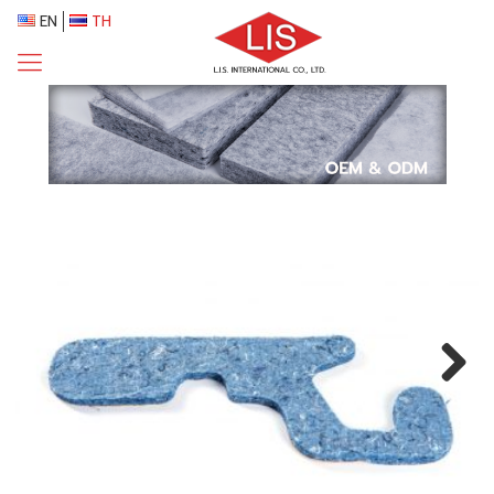
EN
TH